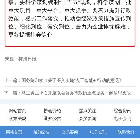
事。要科学谋划编制“十五五”规划，科学谋划一批
重大项目、重大平台、重大抓手。要着力提升行政
效能，狠抓工作落实，推动稳经济政策措施宣传到
位、细化到位、落实到位，全力为企业排忧解难，
更好提振社会信心。
来源：梅州日报
上一篇：国务院印发《关于深入实施“人工智能+”行动的意见》
下一篇：马正勇主持召开座谈会督办市政协重点提案：解放思想改革创新大抓人才真抓人才 为梅州高质量发展注入新动能新活力
网站首页
协会介绍
焦点关注
综合资讯
政策法规
通知公告
会员要闻
电子会刊
网站首页
通知公告
会员要闻
电子会刊
联系我们