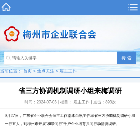
当前位置：
首页
>
焦点关注
>
雇主工作
省三方协调机制调研小组来梅调研
时间：2024-07-03 | 栏目：
雇主工作
| 点击：
893
次
9月27日，广东省企业联合会雇主工作部李白帆主任率省三方协调机制调研小组
一行五人，到梅州市开展“和谐同行”千户企业培育共同行动情况调研。