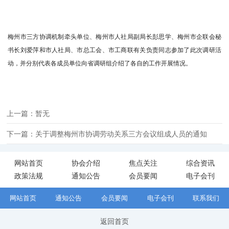
梅州市三方协调机制牵头单位、梅州市人社局副局长彭思学、梅州市企联会秘
书长刘爱萍和市人社局、市总工会、市工商联有关负责同志参加了此次调研活
动，并分别代表各成员单位向省调研组介绍了各自的工作开展情况。
上一篇：暂无
下一篇：关于调整梅州市协调劳动关系三方会议组成人员的通知
网站首页
协会介绍
焦点关注
综合资讯
政策法规
通知公告
会员要闻
电子会刊
网站首页
通知公告
会员要闻
电子会刊
联系我们
返回首页